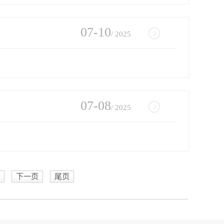
07-10
/ 2025
07-08
/ 2025
下一页
尾页