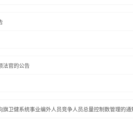
告
额法官的公告
面向旗卫健系统事业编外人员竞争人员总量控制数管理的通