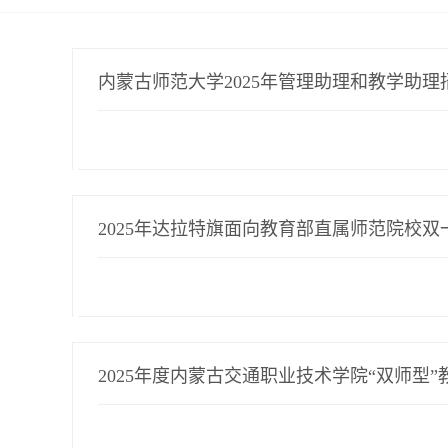
内蒙古师范大学2025年管理助理和教学助理
2025年达拉特旗面向教育部直属师范院校
2025年度内蒙古交通职业技术学院“双师型