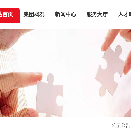
站首页
集团概况
新闻中心
服务大厅
人才
公示公告