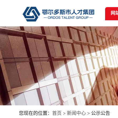
网
您现在的位置：
首页
>
新闻中心
> 公示公告