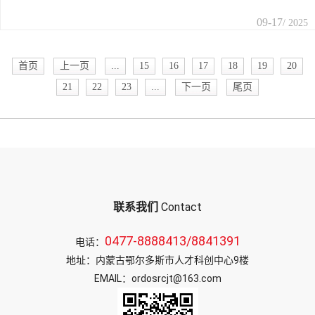
09-17
/ 2025
首页
上一页
...
15
16
17
18
19
20
21
22
23
...
下一页
尾页
联系我们
Contact
0477-8888413/8841391
电话：
地址：内蒙古鄂尔多斯市人才科创中心9楼
EMAIL：ordosrcjt@163.com